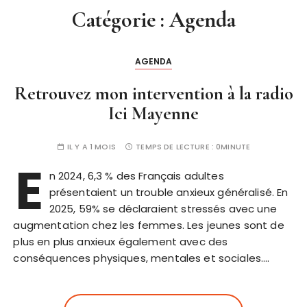
Catégorie :
Agenda
AGENDA
Retrouvez mon intervention à la radio
Ici Mayenne
IL Y A 1 MOIS
TEMPS DE LECTURE :
0MINUTE
E
n 2024, 6,3 % des Français adultes
présentaient un trouble anxieux généralisé. En
2025, 59% se déclaraient stressés avec une
augmentation chez les femmes. Les jeunes sont de
plus en plus anxieux également avec des
conséquences physiques, mentales et sociales….