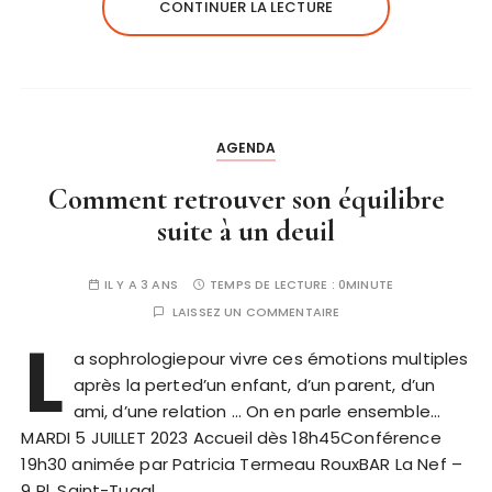
CONTINUER LA LECTURE
AGENDA
Comment retrouver son équilibre
suite à un deuil
IL Y A 3 ANS
TEMPS DE LECTURE :
0MINUTE
LAISSEZ UN COMMENTAIRE
L
a sophrologiepour vivre ces émotions multiples
après la perted’un enfant, d’un parent, d’un
ami, d’une relation … On en parle ensemble…
MARDI 5 JUILLET 2023 Accueil dès 18h45Conférence
19h30 animée par Patricia Termeau RouxBAR La Nef –
9 Pl. Saint-Tugal,…